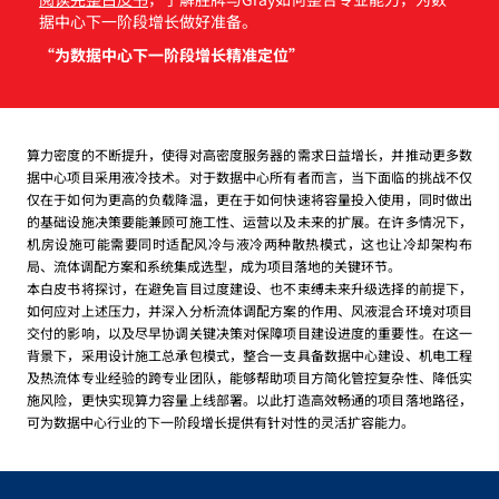
据中心下一阶段增长做好准备。
“为数据中心下一阶段增长精准定位”
算力密度的不断提升，使得对高密度服务器的需求日益增长，并推动更多数
据中心项目采用液冷技术。对于数据中心所有者而言，当下面临的挑战不仅
仅在于如何为更高的负载降温，更在于如何快速将容量投入使用，同时做出
的基础设施决策要能兼顾可施工性、运营以及未来的扩展。在许多情况下，
机房设施可能需要同时适配风冷与液冷两种散热模式，这也让冷却架构布
局、流体调配方案和系统集成选型，成为项目落地的关键环节。
本白皮书将探讨，在避免盲目过度建设、也不束缚未来升级选择的前提下，
如何应对上述压力，并深入分析流体调配方案的作用、风液混合环境对项目
交付的影响，以及尽早协调关键决策对保障项目建设进度的重要性。在这一
背景下，采用设计施工总承包模式，整合一支具备数据中心建设、机电工程
及热流体专业经验的跨专业团队，能够帮助项目方简化管控复杂性、降低实
施风险，更快实现算力容量上线部署。以此打造高效畅通的项目落地路径，
可为数据中心行业的下一阶段增长提供有针对性的灵活扩容能力。