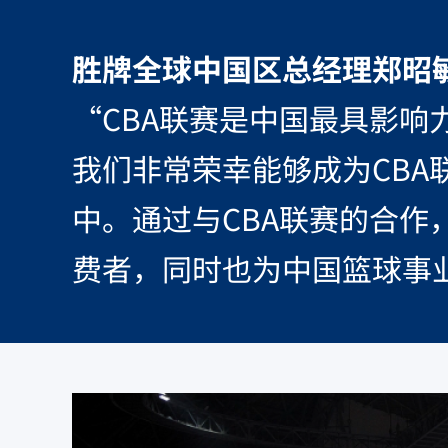
胜牌全球中国区总经理郑昭
“CBA联赛是中国最具影
我们非常荣幸能够成为CB
中。通过与CBA联赛的合
费者，同时也为中国篮球事