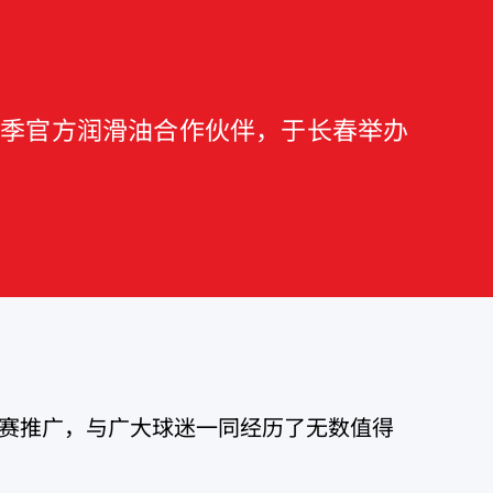
5赛季官方润滑油合作伙伴，于长春举办
BA联赛推广，与广大球迷一同经历了无数值得