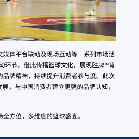
交媒体平台联动及现场互动等一系列市场活
动环节，借此传播篮球文化，展现胜牌™背
的品牌精神，持续提升消费者参与度。此次
发展，与中国消费者建立更强的品牌认知，
场全方位，多维度的篮球盛宴。