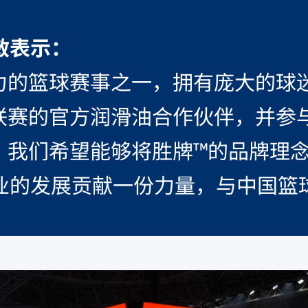
敏表示：
响力的篮球赛事之一，拥有庞大的球
A联赛的官方润滑油合作伙伴，并参
作，我们希望能够将胜牌™的品牌理
业的发展贡献一份力量，与中国篮