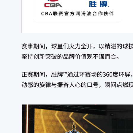
赛事期间，球星们火力全开，以精湛的球
坚持创新突破的品牌价值观不谋而合。
正赛期间，胜牌™通过环赛场的360度环
动感的旋律与振奋人心的口号，瞬间点燃