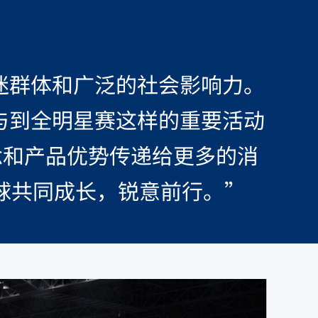
迷群体和广泛的社会影响力。
与到全明星赛这样的重要活动
念和产品优势传递给更多的消
球共同成长，锐意前行。”