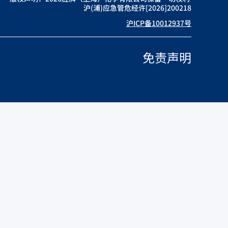
沪(浦)应急管危经许[2026]200218
沪ICP备10012937号
免责声明