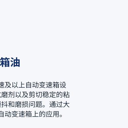
速箱油
8速及以上自动变速箱设
抗磨剂以及剪切稳定的粘
颤抖和磨损问题。通过大
0自动变速箱上的应用。