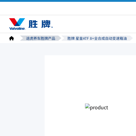
途虎养车胜牌产品
胜牌 星皇ATF 8+全合成自动变速箱油