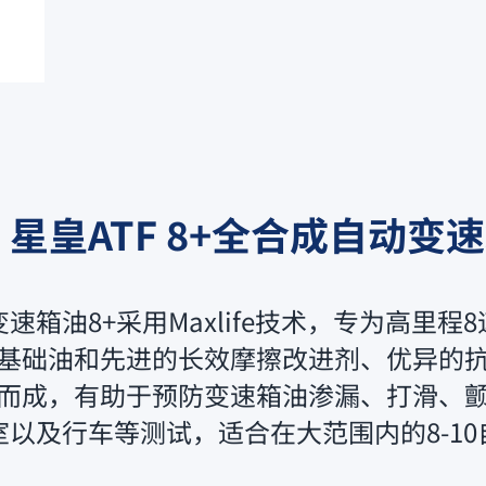
 星皇ATF 8+全合成自动变
速箱油8+采用Maxlife技术，专为高里程
基础油和先进的长效摩擦改进剂、优异的
而成，有助于预防变速箱油渗漏、打滑、
以及行车等测试，适合在大范围内的8-1