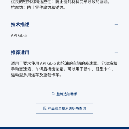
优良的密封材料适应性：防止密封材料变形导致的漏油。

抗腐蚀：防止零件腐蚀和锈蚀。
技术描述
API GL-5
推荐适用
适用于要求使用 API GL-5 齿轮油的车辆的差速器、分动箱和
手动变速箱、车辆后桥齿轮箱，可以用于轿车、轻型卡车、
运动型多用途车及重载卡车。
胜牌选油助手
产品安全技术说明书查询