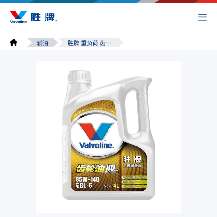
辅油
胜牌 重负荷 齿轮油 85W-140