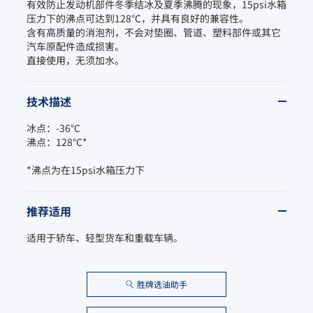
有效防止发动机部件冬季结冰及夏季沸腾的现象，15psi水箱
压力下的沸点可达到128℃，并具有良好的兼容性。

含有高质量的消泡剂，不会对垫圈、管道、塑料部件或其它
汽车原配件造成损害。

直接使用，无须加水。
技术描述
冰点：-36℃

沸点：128℃*

*沸点为在15psi水箱压力下
推荐适用
适用于轿车、轻型货车和重载车辆。
胜牌选油助手