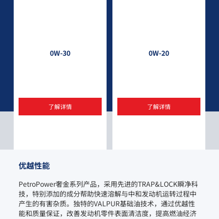
0W-30
0W-20
了解详情
了解详情
优越性能
PetroPower奢金系列产品，采用先进的TRAP&LOCK瞬净科
技，特别添加的成分帮助快速溶解与中和发动机运转过程中
产生的有害杂质。独特的VALPUR基础油技术，通过优越性
能和质量保证，改善发动机零件表面清洁度，提高燃油经济