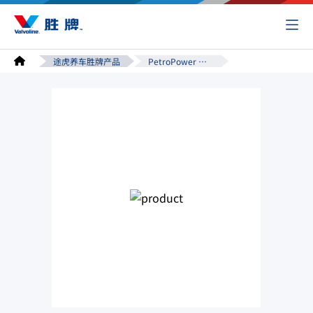
途虎养车胜牌产品
PetroPower 奢金系列旗舰全合成机油 SP 0W-40