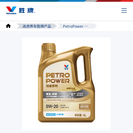
途虎养车胜牌产品
PetroPower 铂金系列先进全合成机油 SP 0W-20