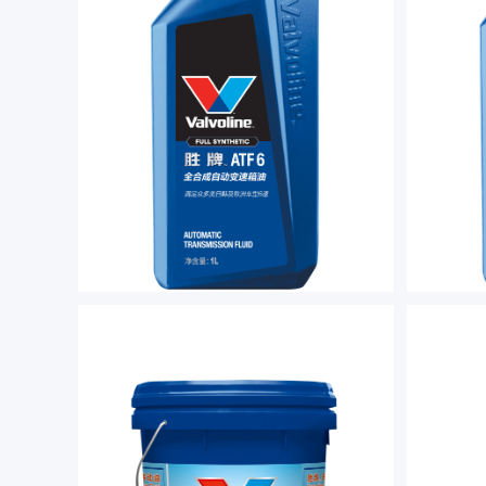
胜牌 ATF6全合成自动变速箱油
胜
胜牌ATF6变速箱油采用优质的基础油和添
胜牌全合
加剂精制而成，有助于在车辆运行中提供
无级变速
高效的传动性能。
油、长效