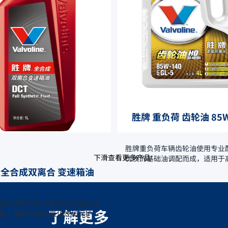
指数改进剂等精心调配而成。
胜牌 重负荷 齿轮油 85W
胜牌重负荷车辆齿轮油使用专业
下滑查看更多产品
优质的基础油调配而成，适用于
负荷工况，提供卓越的抗磨，抗
 全合成双离合 变速箱油
腐蚀保护。
选的添加剂和抗氧剂以及全合成
了解更多
配，确保增强抗氧化性和保护
对严苛的工况。优异的铜腐蚀保