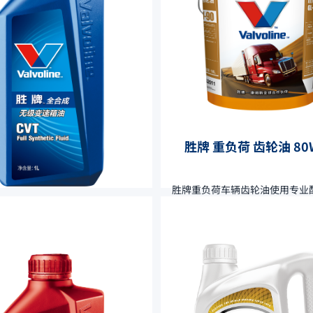
胜牌 重负荷 齿轮油 80W
胜牌重负荷车辆齿轮油使用专业
优质的基础油调配而成，适用于
负荷工况，提供优异的抗磨，抗
腐蚀保护。
牌 全合成无级 变速箱油
成无级变速箱油是专为现代先进
箱而设计。该产品是由合成基础
摩擦改进剂、优异抗磨剂、剪切