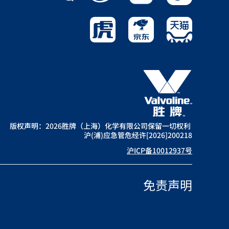
解决变速箱渗漏、打滑、颤抖和磨损等问
题。
版权声明：2026胜牌（上海）化学有限公司保留一切权利
沪(浦)应急管危经许[2026]200218
沪ICP备10012937号
免责声明