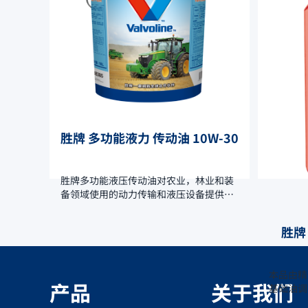
稳定粘度
胜牌 多功能液力 传动油 10W-30
胜牌多功能液压传动油对农业，林业和装
备领域使用的动力传输和液压设备提供了
灵活多变的配方方案，符合各种油品使用
的性能要求。通过专业配方技术提高了设
胜牌
备操作舒适度，设备生产效率，设备耐用
性。
本品由精
产品
关于我们
基础油调
性，以应