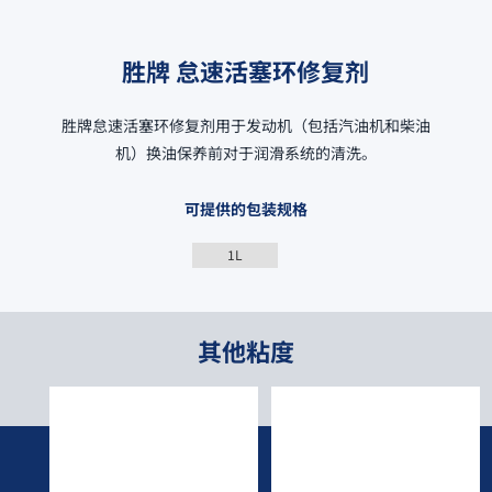
胜牌 怠速活塞环修复剂
胜牌怠速活塞环修复剂用于发动机（包括汽油机和柴油
机）换油保养前对于润滑系统的清洗。
可提供的包装规格
1L
其他粘度