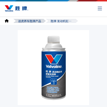
途虎养车胜牌产品
胜牌 发动机缸内积碳清洗剂